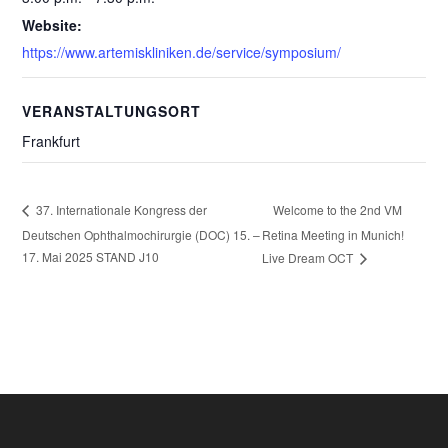
Website:
https://www.artemiskliniken.de/service/symposium/
VERANSTALTUNGSORT
Frankfurt
Welcome to the 2nd VM
37. Internationale Kongress der
Deutschen Ophthalmochirurgie (DOC) 15. –
Retina Meeting in Munich!
17. Mai 2025 STAND J10
Live Dream OCT